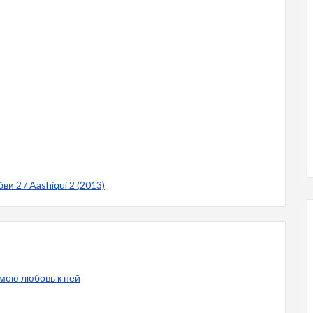
 2 / Aashiqui 2 (2013)
 мою любовь к ней