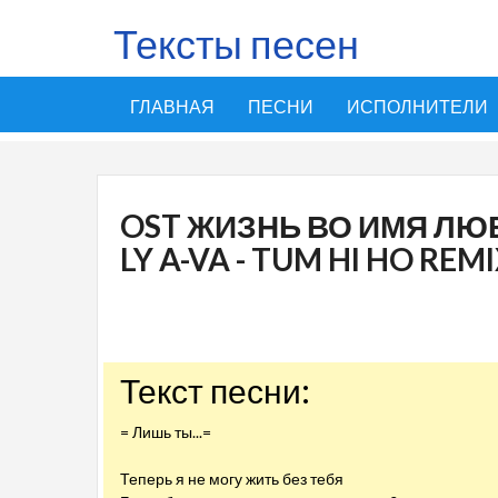
Тексты песен
ГЛАВНАЯ
ПЕСНИ
ИСПОЛНИТЕЛИ
OST ЖИЗНЬ ВО ИМЯ ЛЮБВИ
LY A-VA - TUM HI HO REM
Текст песни:
= Лишь ты...=
Теперь я не могу жить без тебя