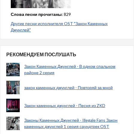
Слова песни прочитаны:
829
Другие песни исполнителя OST "Закон Каменных
Джунглей"
РЕКОМЕНДУЕМ ПОСЛУШАТЬ
Закон Каменных Джунглей - В одном спальном
районе 2 серия
закон каменных джунглей - Повторяй за мной
Закон каменных джунглей - Песня из ZKD
Законы Каменных Джунглей - Illegale Fans Закон
каменных джунглей 1 серия саундтрек OST