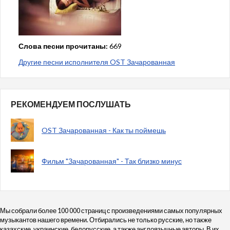
Слова песни прочитаны:
669
Другие песни исполнителя OST Зачарованная
РЕКОМЕНДУЕМ ПОСЛУШАТЬ
OST Зачарованная - Как ты поймешь
Фильм "Зачарованная" - Так близко минус
Мы собрали более 100 000 страниц с произведениями самых популярных
музыкантов нашего времени. Отбирались не только русские, но также
казахские, украинские, белорусские, а также англоязычные авторы. В их