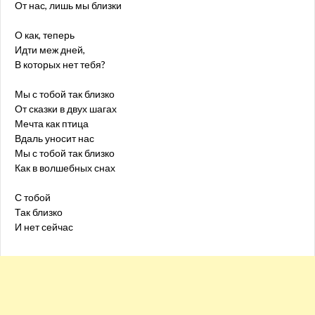
От нас, лишь мы близки
О как, теперь
Идти меж дней,
В которых нет тебя?
Мы с тобой так близко
От сказки в двух шагах
Мечта как птица
Вдаль уносит нас
Мы с тобой так близко
Как в волшебных снах
С тобой
Так близко
И нет сейчас