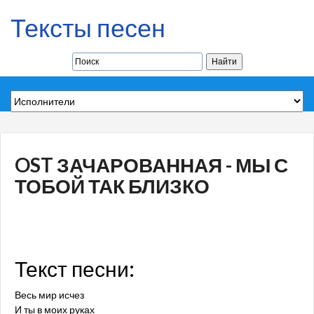
Тексты песен
OST ЗАЧАРОВАННАЯ - МЫ С
ТОБОЙ ТАК БЛИЗКО
Текст песни:
Весь мир исчез
И ты в моих руках