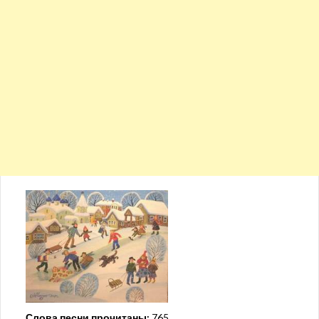
Слова песни прочитаны:
765