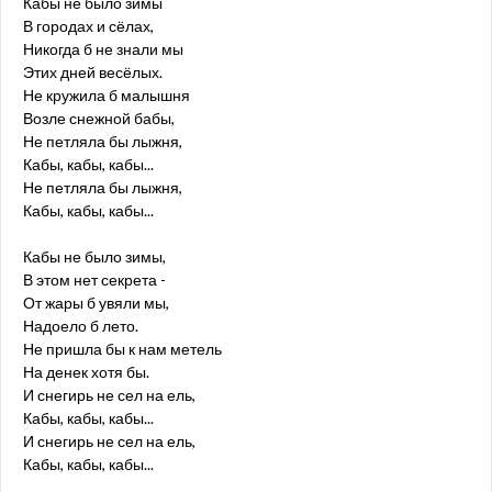
Кабы не было зимы
В городах и сёлах,
Никогда б не знали мы
Этих дней весёлых.
Не кружила б малышня
Возле снежной бабы,
Не петляла бы лыжня,
Кабы, кабы, кабы...
Не петляла бы лыжня,
Кабы, кабы, кабы...
Кабы не было зимы,
В этом нет секрета -
От жары б увяли мы,
Надоело б лето.
Не пришла бы к нам метель
На денек хотя бы.
И снегирь не сел на ель,
Кабы, кабы, кабы...
И снегирь не сел на ель,
Кабы, кабы, кабы...