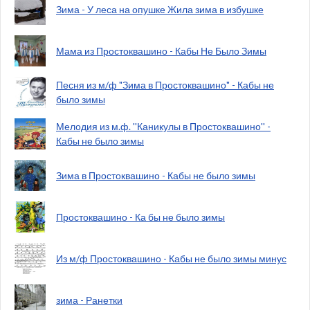
Зима - У леса на опушке Жила зима в избушке
Мама из Простоквашино - Кабы Не Было Зимы
Песня из м/ф "Зима в Простоквашино" - Кабы не
было зимы
Мелодия из м.ф. ''Каникулы в Простоквашино'' -
Кабы не было зимы
Зима в Простоквашино - Кабы не было зимы
Простоквашино - Ка бы не было зимы
Из м/ф Простоквашино - Кабы не было зимы минус
зима - Ранетки