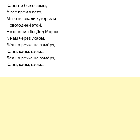
Кабы не было зимы,
А все время лето,
Мы б не знали кутерьмы
Новогодней этой.
Не спешил бы Дед Мороз
К нам через ухабы,
Лёд на речке не замёрз,
Кабы, кабы, кабы...
Лёд на речке не замёрз,
Кабы, кабы, кабы...