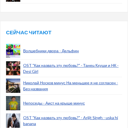
СЕЙЧАС ЧИТАЮТ
Волшебники двора - Дельфин
OST "Как назвать эту любовь?" - Танец Кхуши и НК -
Desi Girl
Николай Носков минус На меньшее я не согласен -
Без названия
Непоседы - Аист на крыше минус
OST "Как назвать эту любовь?" - Arijit Singh - uska hi
banana