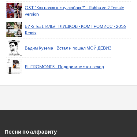
OST "Как назвать эту любовь?" - Rabba ve 2 Female
version
БИ-2 feat. ИЛЬЯ ГЛУШКОВ - КОМПРОМИСС - 2016
Remix
Вадим Кузема - Встал и пошел МОЙ ДЕВИЗ
PHEROMONES - Подари мне этот вечер
Песни по алфавиту