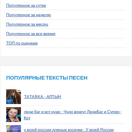
Популярное за сутки
Популярное за неделю
Популярное за месяц
Популярное за все время
ТОП по оценкам
ПОПУЛЯРНЫЕ ТЕКСТЫ ПЕСЕН
TATARKA - АЛТЫН
леди баг и кот нуар - Чудо вокруг ЛедиБаг и Супер-
Кот
у моей россии длиные косички - У моей России