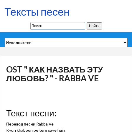
Тексты песен
OST " КАК НАЗВАТЬ ЭТУ
ЛЮБОВЬ? " - RABBA VE
Текст песни:
Перевод песни Rabba Ve
Kyun khaboon pe tere saye hain