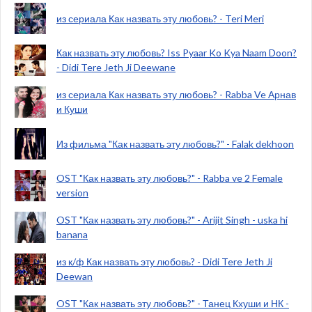
из сериала Как назвать эту любовь? - Teri Meri
Как назвать эту любовь? Iss Pyaar Ko Kya Naam Doon?
- Didi Tere Jeth Ji Deewane
из сериала Как назвать эту любовь? - Rabba Ve Арнав
и Куши
Из фильма "Как назвать эту любовь?" - Falak dekhoon
OST "Как назвать эту любовь?" - Rabba ve 2 Female
version
OST "Как назвать эту любовь?" - Arijit Singh - uska hi
banana
из к/ф Как назвать эту любовь? - Didi Tere Jeth Ji
Deewan
OST "Как назвать эту любовь?" - Танец Кхуши и НК -