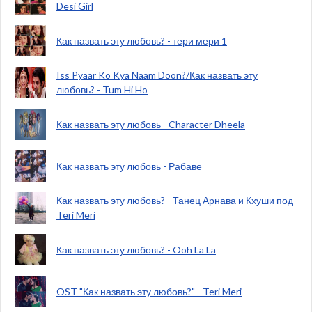
Desi Girl
Как назвать эту любовь? - тери мери 1
Iss Pyaar Ko Kya Naam Doon?/Как назвать эту
любовь? - Tum Hi Ho
Как назвать эту любовь - Character Dheela
Как назвать эту любовь - Рабаве
Как назвать эту любовь? - Танец Арнава и Кхуши под
Teri Meri
Как назвать эту любовь? - Ooh La La
OST "Как назвать эту любовь?" - Teri Meri