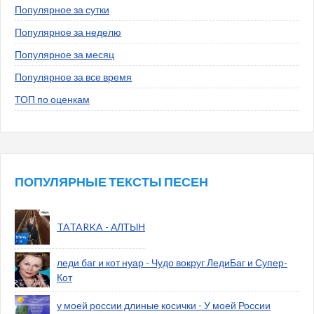
Популярное за сутки
Популярное за неделю
Популярное за месяц
Популярное за все время
ТОП по оценкам
ПОПУЛЯРНЫЕ ТЕКСТЫ ПЕСЕН
TATARKA - АЛТЫН
леди баг и кот нуар - Чудо вокруг ЛедиБаг и Супер-
Кот
у моей россии длиные косички - У моей России