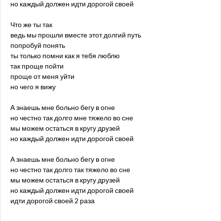
но каждый должен идти дорогой своей
Что же ты так
ведь мы прошли вместе этот долгий путь
попробуй понять
ты только помни как я тебя люблю
так проще пойти
проще от меня уйти
но чего я вижу
А знаешь мне больно бегу в огне
но честно так долго мне тяжело во сне
мы можем остаться в кругу друзей
но каждый должен идти дорогой своей
А знаешь мне больно бегу в огне
но честно так долго так тяжело во сне
мы можем остаться в кругу друзей
но каждый должен идти дорогой своей
идти дорогой своей 2 раза