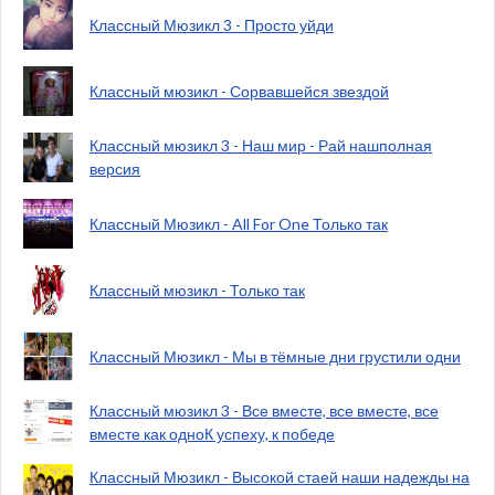
Классный Мюзикл 3 - Просто уйди
Классный мюзикл - Сорвавшейся звездой
Классный мюзикл 3 - Наш мир - Рай нашполная
версия
Классный Мюзикл - All For One Только так
Классный мюзикл - Только так
Классный Мюзикл - Мы в тёмные дни грустили одни
Классный мюзикл 3 - Все вместе, все вместе, все
вместе как одноК успеху, к победе
Классный Мюзикл - Высокой стаей наши надежды на