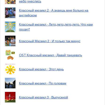
небо унеслись
Классный мюзикл 2 - А знаешь мне больно на
английском
Классный мюзикл - Лето,лето,лето,лето. Что нам
грозит?
Классный Мюзикл 2 - И только так минус
OST Классный мюзикл - Давай танцевать
Классный мюзикл - Этот день
Классный мюзикл - По головам
Классный мюзикл 3 - Выпускной