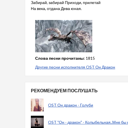
Забирай, забирай Приходи, прилетай
На века, отдана Дева юная.
Слова песни прочитаны:
1815
Другие песни исполнителя OST Он Дракон
РЕКОМЕНДУЕМ ПОСЛУШАТЬ
OST Он дракон - Голуби
OST "Он - дракон" - Колыбельная..Мне бы 