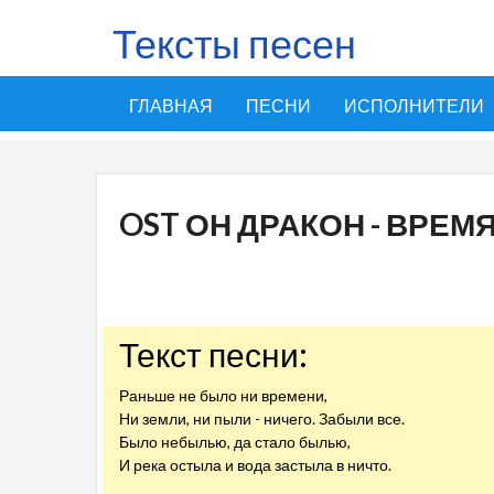
Тексты песен
ГЛАВНАЯ
ПЕСНИ
ИСПОЛНИТЕЛИ
OST ОН ДРАКОН - ВРЕМ
Текст песни:
Раньше не было ни времени,
Ни земли, ни пыли - ничего. Забыли все.
Было небылью, да стало былью,
И река остыла и вода застыла в ничто.