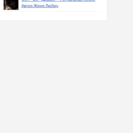
Автор Женя Любич