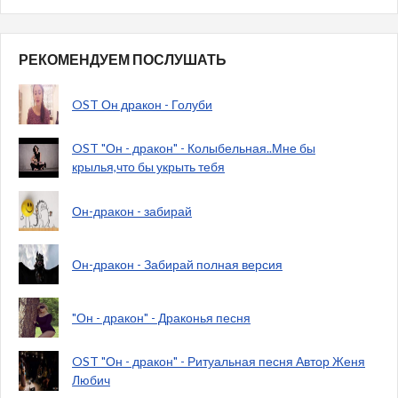
РЕКОМЕНДУЕМ ПОСЛУШАТЬ
OST Он дракон - Голуби
OST "Он - дракон" - Колыбельная..Мне бы
крылья,что бы укрыть тебя
Он-дракон - забирай
Он-дракон - Забирай полная версия
"Он - дракон" - Драконья песня
OST "Он - дракон" - Ритуальная песня Автор Женя
Любич