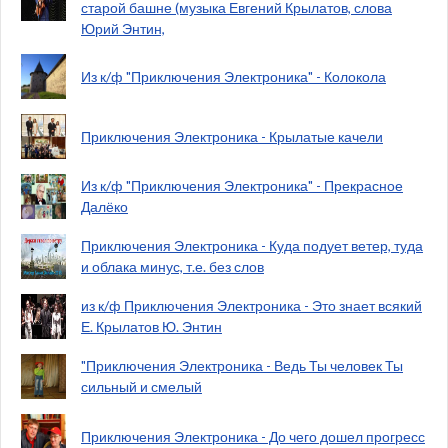
старой башне (музыка Евгений Крылатов, слова
Юрий Энтин,
Из к/ф "Приключения Электроника" - Колокола
Приключения Электроника - Крылатые качели
Из к/ф "Приключения Электроника" - Прекрасное
Далёко
Приключения Электроника - Куда подует ветер, туда
и облака минус, т.е. без слов
из к/ф Приключения Электроника - Это знает всякий
Е. Крылатов Ю. Энтин
"Приключения Электроника - Ведь Ты человек Ты
сильный и смелый
Приключения Электроника - До чего дошел прогресс