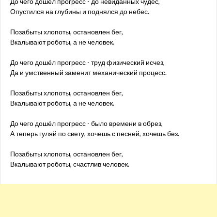
До чего дошёл прогресс - до невиданных чудес,
Опустился на глубины и поднялся до небес.
Позабыты хлопоты, остановлен бег,
Вкалывают роботы, а не человек.
До чего дошёл прогресс - труд физический исчез,
Да и умственный заменит механический процесс.
Позабыты хлопоты, остановлен бег,
Вкалывают роботы, а не человек.
До чего дошёл прогресс - было времени в обрез,
А теперь гуляй по свету, хочешь с песней, хочешь без.
Позабыты хлопоты, остановлен бег,
Вкалывают роботы, счастлив человек.