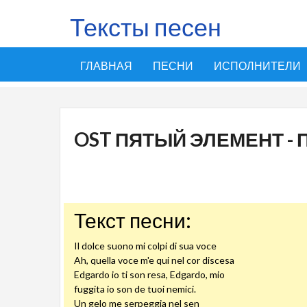
Тексты песен
ГЛАВНАЯ
ПЕСНИ
ИСПОЛНИТЕЛИ
OST ПЯТЫЙ ЭЛЕМЕНТ -
Текст песни:
Il dolce suono mi colpi di sua voce
Ah, quella voce m'e qui nel cor discesa
Edgardo io ti son resa, Edgardo, mio
fuggita io son de tuoi nemici.
Un gelo me serpeggia nel sen