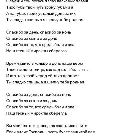
Сладкий сон погасил глаз ласковых пламя
Тихо губы твои чуть трону губами я
А на губах твоих усталый день затих
Ты сладко спишь а я шепчу тебе родная
Спасибо за день, спасибо за ночь
Спасибо за сына и за дочь
Спасибо за то, что средь боли и зла
Наш тесный мирок ты сберегла
Время свито в кольцо и дочь наша верю
Также склонит лицо, как над колыбелью ты
И кто-то в свой черед ей тихо пропоет
Ты сладко спишь, а я шепчу тебе родная
Спасибо за день, спасибо за ночь
Спасибо за сына и за дочь
Спасибо за то, что средь боли и зла
Наш тесный мирок ты сберегла
Вы мои плоть и кровь, так счастливо спите
Если видит Господь - пусть будет защитой вам