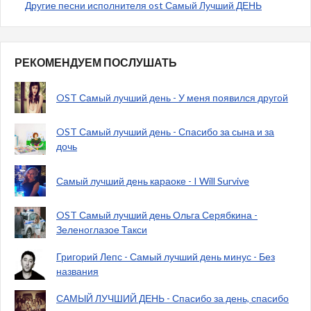
Другие песни исполнителя ost Самый Лучший ДЕНЬ
РЕКОМЕНДУЕМ ПОСЛУШАТЬ
OST Самый лучший день - У меня появился другой
OST Самый лучший день - Спасибо за сына и за
дочь
Самый лучший день караоке - I Will Survive
OST Самый лучший день Ольга Серябкина -
Зеленоглазое Такси
Григорий Лепс - Самый лучший день минус - Без
названия
САМЫЙ ЛУЧШИЙ ДЕНЬ - Спасибо за день, спасибо