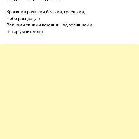
Красками разными белыми, красными,
Небо расцвечу я
Волнами синими вскользь над вершинами
Ветер умчит меня