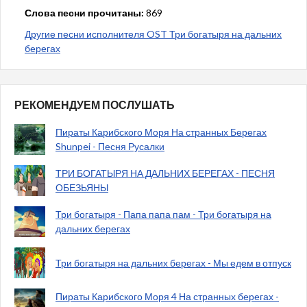
Слова песни прочитаны:
869
Другие песни исполнителя OST Три богатыря на дальних
берегах
РЕКОМЕНДУЕМ ПОСЛУШАТЬ
Пираты Карибского Моря На странных Берегах
Shunpei - Песня Русалки
ТРИ БОГАТЫРЯ НА ДАЛЬНИХ БЕРЕГАХ - ПЕСНЯ
ОБЕЗЬЯНЫ
Три богатыря - Папа папа пам - Три богатыря на
дальних берегах
Три богатыря на дальних берегах - Мы едем в отпуск
Пираты Карибского Моря 4 На странных берегах -