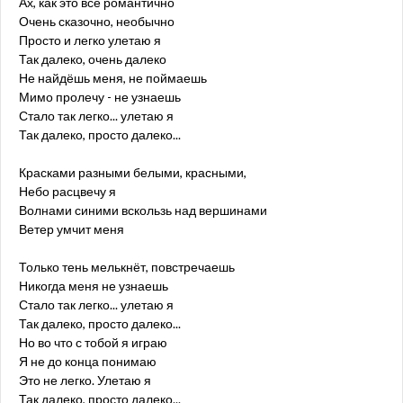
Ах, как это всё романтично
Очень сказочно, необычно
Просто и легко улетаю я
Так далеко, очень далеко
Не найдёшь меня, не поймаешь
Мимо пролечу - не узнаешь
Стало так легко... улетаю я
Так далеко, просто далеко...
Красками разными белыми, красными,
Небо расцвечу я
Волнами синими вскользь над вершинами
Ветер умчит меня
Только тень мелькнёт, повстречаешь
Никогда меня не узнаешь
Стало так легко... улетаю я
Так далеко, просто далеко...
Но во что с тобой я играю
Я не до конца понимаю
Это не легко. Улетаю я
Так далеко, просто далеко...