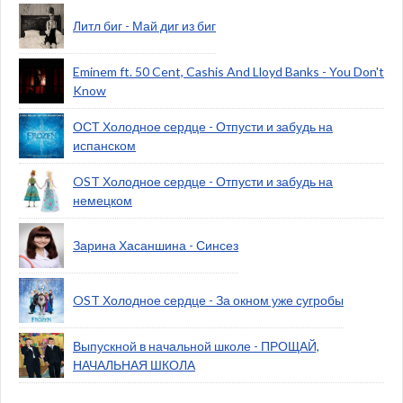
Литл биг - Май диг из биг
Eminem ft. 50 Cent, Cashis And Lloyd Banks - You Don't
Know
ОСТ Холодное сердце - Отпусти и забудь на
испанском
OST Холодное сердце - Отпусти и забудь на
немецком
Зарина Хасаншина - Синсез
OST Холодное сердце - За окном уже сугробы
Выпускной в начальной школе - ПРОЩАЙ,
НАЧАЛЬНАЯ ШКОЛА