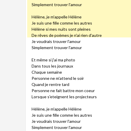
Simplement trouver l'amour
Hélène, je m'appelle Hélène
Je suis une fille comme les autres
Hélène si mes nuits sont pleines
De rêves de poèmes je n'ai rien d'autre
Je voudrais trouver l'amour
Simplement trouver l'amour
Et même si j'ai ma photo
Dans tous les journaux
Chaque semaine
Personne ne m'attend le soir
Quand je rentre tard
Personne ne fait battre mon coeur
Lorsque s'eteignent les projecteurs
Hélène, je m'appelle Hélène
Je suis une fille comme les autres
Je voudrais trouver l'amour
Simplement trouver l'amour