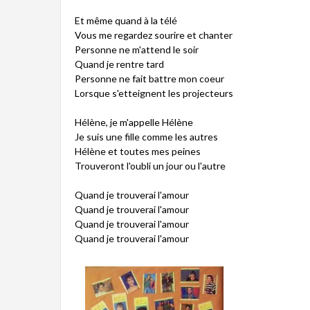
Et même quand à la télé
Vous me regardez sourire et chanter
Personne ne m'attend le soir
Quand je rentre tard
Personne ne fait battre mon coeur
Lorsque s'etteignent les projecteurs
Hélène, je m'appelle Hélène
Je suis une fille comme les autres
Hélène et toutes mes peines
Trouveront l'oubli un jour ou l'autre
Quand je trouverai l'amour
Quand je trouverai l'amour
Quand je trouverai l'amour
Quand je trouverai l'amour