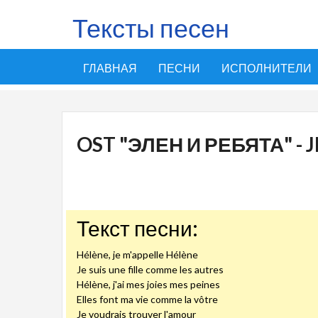
Тексты песен
ГЛАВНАЯ
ПЕСНИ
ИСПОЛНИТЕЛИ
OST "ЭЛЕН И РЕБЯТА" - 
Текст песни:
Hélène, je m'appelle Hélène
Je suis une fille comme les autres
Hélène, j'ai mes joies mes peines
Elles font ma vie comme la vôtre
Je voudrais trouver l'amour