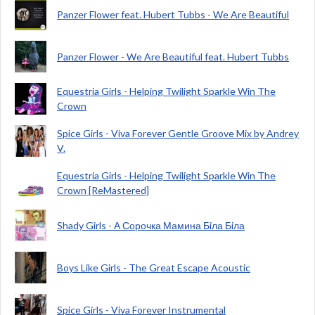
Panzer Flower feat. Hubert Tubbs - We Are Beautiful
Panzer Flower - We Are Beautiful feat. Hubert Tubbs
Equestria Girls - Helping Twilight Sparkle Win The
Crown
Spice Girls - Viva Forever Gentle Groove Mix by Andrey
V.
Equestria Girls - Helping Twilight Sparkle Win The
Crown [ReMastered]
Shady Girls - А Сорочка Мамина Бiла Бiла
Boys Like Girls - The Great Escape Acoustic
Spice Girls - Viva Forever Instrumental