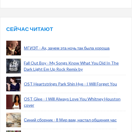
СЕЙЧАС ЧИТАЮТ
МГИЭТ - Ах, зачем эта ночь так была хороша
Fall Out Boy - My Songs Know What You Did In The
Dark Light Em Up Rock Remix by
OST Heartstrings Park Shin Hye - I Will Forget You
OST Glee - I Will Always Love You Whitney Houston
cover
Синий сборник - 8 Мир вам, настал общения час