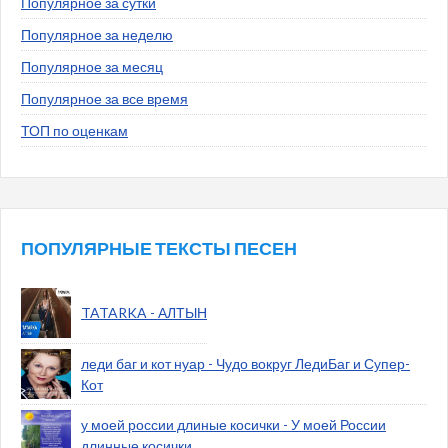
Популярное за сутки
Популярное за неделю
Популярное за месяц
Популярное за все время
ТОП по оценкам
ПОПУЛЯРНЫЕ ТЕКСТЫ ПЕСЕН
TATARKA - АЛТЫН
леди баг и кот нуар - Чудо вокруг ЛедиБаг и Супер-
Кот
у моей россии длиные косички - У моей России
длинные косички