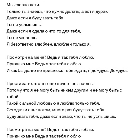
Мы словно дети.
Только ты знаешь, что нужно делать, а вот я дурак.
Даже если я буду звать тебя.
Ты не услышишь.
Даже если я сделаю что-то для тебя,
Ты не узнаешь.
Я безответно влюблен, влюблен только я.
Посмотри на меня? Ведь я так тебя люблю.
Приди ко мне Ведь я так тебя люблю
И как бы долго не пришлось тебя ждать, я дождусь. Дождусь
Прости за то, что ты еще ничего не знаешь.
Потому что я не могу быть никем другим и не могу быть с
тобой.
Такой сильной любовью я люблю только тебя.
Сегодня и еще потом, много раз буду звать тебя
Буду звать тебя, даже если знаю, что ты не услышишь.
Посмотри на меня? Ведь я так тебя люблю.
Приди ко мне Ведь я так тебя люблю