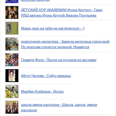
ДЕТСКИЙ ХОР АКАДЕМИИ Игоря Крутого - Гимн
РДШ авторы Игорь Крутой Джахан Поллыева
Мама, мне на тебя не наглядеться - -)
новогодняя дискотека - Замела метелица город мой,
По дорогам стелется пеленой. Нравятся
Гравити Фолз - Песня на русском из заставки
Айгул Чалова - Суйуу арманы
Мирбек Атабеков - Долон
школа двери распохни - Школа, школа, двери
распахни