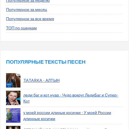
Популярное за неделю
Популярное за месяц
Популярное за все время
ТОП по оценкам
ПОПУЛЯРНЫЕ ТЕКСТЫ ПЕСЕН
TATARKA - АЛТЫН
леди баг и кот нуар - Чудо вокруг ЛедиБаг и Супер-
Кот
у моей россии длиные косички - У моей России
длинные косички