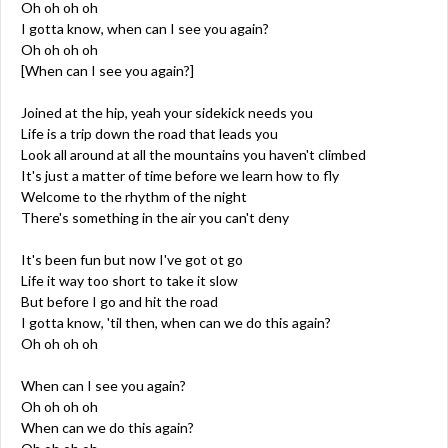
Oh oh oh oh
I gotta know, when can I see you again?
Oh oh oh oh
[When can I see you again?]
Joined at the hip, yeah your sidekick needs you
Life is a trip down the road that leads you
Look all around at all the mountains you haven't climbed
It's just a matter of time before we learn how to fly
Welcome to the rhythm of the night
There's something in the air you can't deny
It's been fun but now I've got ot go
Life it way too short to take it slow
But before I go and hit the road
I gotta know, 'til then, when can we do this again?
Oh oh oh oh
When can I see you again?
Oh oh oh oh
When can we do this again?