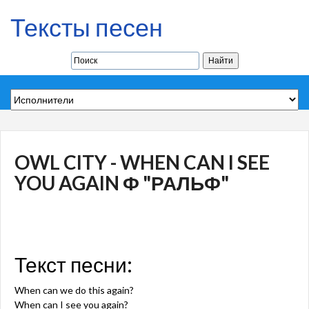
Тексты песен
OWL CITY - WHEN CAN I SEE
YOU AGAIN Ф "РАЛЬФ"
Текст песни:
When can we do this again?
When can I see you again?