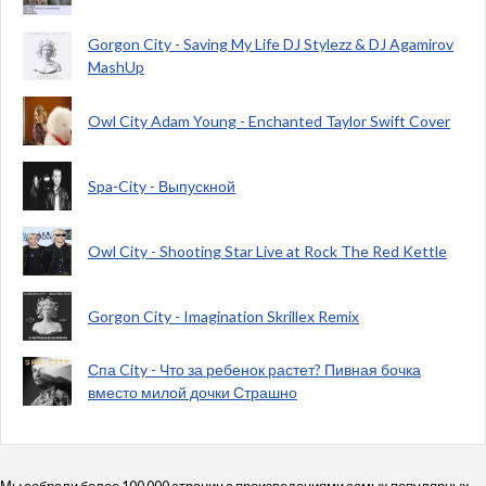
Gorgon City - Saving My Life DJ Stylezz & DJ Agamirov
MashUp
Owl City Adam Young - Enchanted Taylor Swift Cover
Spa-City - Выпускной
Owl City - Shooting Star Live at Rock The Red Kettle
Gorgon City - Imagination Skrillex Remix
Спа City - Что за ребенок растет? Пивная бочка
вместо милой дочки Страшно