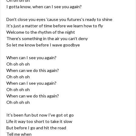
Oh oh oh oh
I gotta know, when can I see you again?
Don't close you eyes 'cause you futures's ready to shine
It's just a matter of time before we learn how to fly
Welcome to the rhythm of the night
There's something in the air you can't deny
So let me know before I wave goodbye
When can I see you again?
Oh oh oh oh
When can we do this again?
Oh oh oh oh
When can I see you again?
Oh oh oh oh
When can we do this again?
Oh oh oh oh
It's been fun but now I've got ot go
Life it way too short to take it slow
But before I go and hit the road
Tell me when