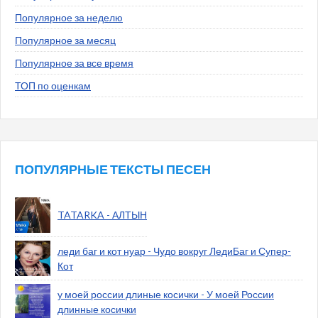
Популярное за неделю
Популярное за месяц
Популярное за все время
ТОП по оценкам
ПОПУЛЯРНЫЕ ТЕКСТЫ ПЕСЕН
TATARKA - АЛТЫН
леди баг и кот нуар - Чудо вокруг ЛедиБаг и Супер-
Кот
у моей россии длиные косички - У моей России
длинные косички