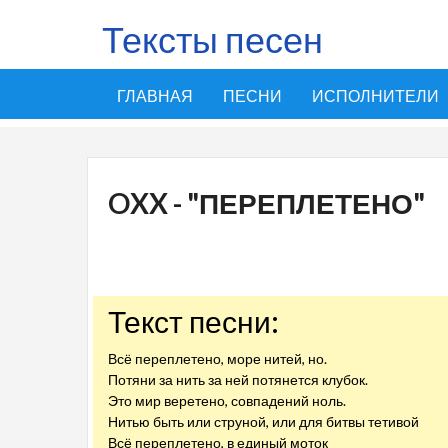
Тексты песен
ГЛАВНАЯ
ПЕСНИ
ИСПОЛНИТЕЛИ
OXX - "ПЕРЕПЛЕТЕНО"
Текст песни:
Всё переплетено, море нитей, но.
Потяни за нить за ней потянется клубок.
Это мир веретено, совпадений ноль.
Нитью быть или струной, или для битвы тетивой
Всё переплетено, в единый моток