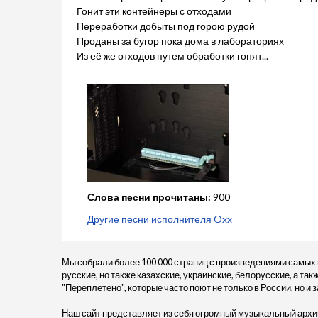
Гонит эти контейнеры с отходами
Переработки добыты под горою рудой
Проданы за бугор пока дома в лабораториях
Из её же отходов путем обработки гонят...
Слова песни прочитаны:
900
Другие песни исполнителя Oxx
Мы собрали более 100 000 страниц с произведениями самых
русские, но также казахские, украинские, белорусские, а та
"Переплетено", которые часто поют не только в России, но и 
Наш сайт представляет из себя огромный музыкальный архив