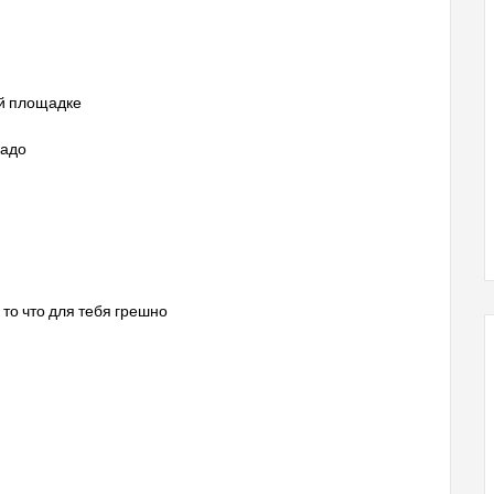
ой площадке
надо
 то что для тебя грешно