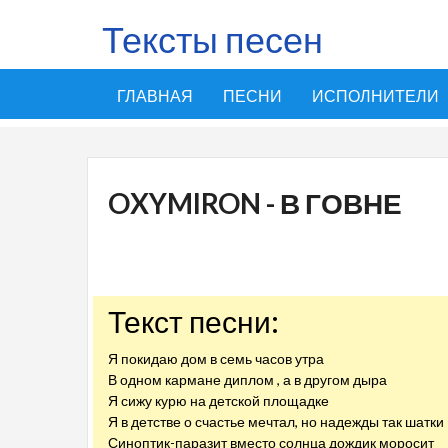
Тексты песен
ГЛАВНАЯ
ПЕСНИ
ИСПОЛНИТЕЛИ
OXYMIRON - В ГОВНЕ
Текст песни:
Я покидаю дом в семь часов утра
В одном кармане диплом , а в другом дыра
Я сижу курю на детской площадке
Я в детстве о счастье мечтал, но надежды так шатки
Синоптик-паразит вместо солнца дождик моросит