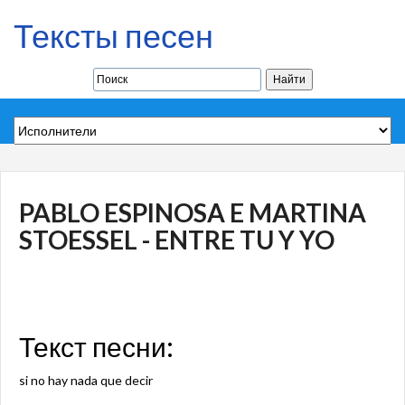
Тексты песен
PABLO ESPINOSA E MARTINA
STOESSEL - ENTRE TU Y YO
Текст песни:
si no hay nada que decir