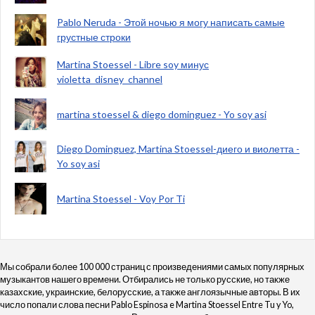
Pablo Neruda - Этой ночью я могу написать самые
грустные строки
Martina Stoessel - Libre soy минус
violetta_disney_channel
martina stoessel & diego dominguez - Yo soy asi
Diego Dominguez, Martina Stoessel-диего и виолетта -
Yo soy asi
Martina Stoessel - Voy Por Ti
Мы собрали более 100 000 страниц с произведениями самых популярных
музыкантов нашего времени. Отбирались не только русские, но также
казахские, украинские, белорусские, а также англоязычные авторы. В их
число попали слова песни Pablo Espinosa e Martina Stoessel Entre Tu y Yo,