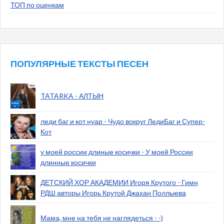
ТОП по оценкам
ПОПУЛЯРНЫЕ ТЕКСТЫ ПЕСЕН
TATARKA - АЛТЫН
леди баг и кот нуар - Чудо вокруг ЛедиБаг и Супер-
Кот
у моей россии длиные косички - У моей России
длинные косички
ДЕТСКИЙ ХОР АКАДЕМИИ Игоря Крутого - Гимн
РДШ авторы Игорь Крутой Джахан Поллыева
Мама, мне на тебя не наглядеться - -)