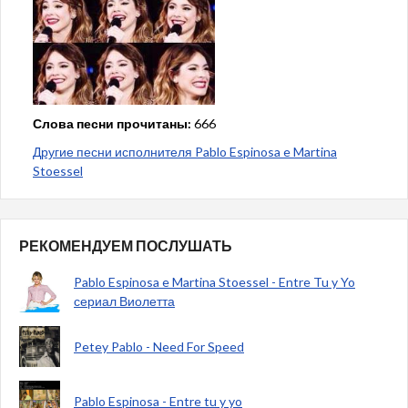
Слова песни прочитаны:
666
Другие песни исполнителя Pablo Espinosa e Martina
Stoessel
РЕКОМЕНДУЕМ ПОСЛУШАТЬ
Pablo Espinosa e Martina Stoessel - Entre Tu y Yo
сериал Виолетта
Petey Pablo - Need For Speed
Pablo Espinosa - Entre tu y yo