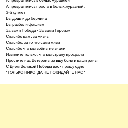
А превратились в белых журавлей
А превратились просто в белых журавлей .
3-й куплет
Вы дошли до берлина
Вы разбили фашизм
За вами Победа - За вами Героизм
Спасибо вам , за жизнь
Спасибо, за то что сами живи
Спасибо что мы войны не знали
Извините только , что мы страну просрали
Простите нас Ветераны за вшу боли и ваши раны
С Днем Великой Победы вас - прошу одно
"ТОЛЬКО НИКОГДА НЕ ПОКИДАЙТЕ НАС "