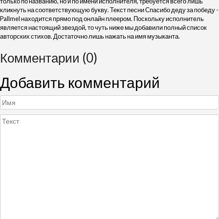
только по названию, но и по имени исполнителя, требуется всего лишь
кликнуть на соответствующую букву. Текст песни Спасибо деду за победу -
Pallmel находится прямо под онлайн плеером. Поскольку исполнитель
является настоящий звездой, то чуть ниже мы добавили полный список
авторских стихов. Достаточно лишь нажать на имя музыканта.
Комментарии (0)
Добавить комментарий