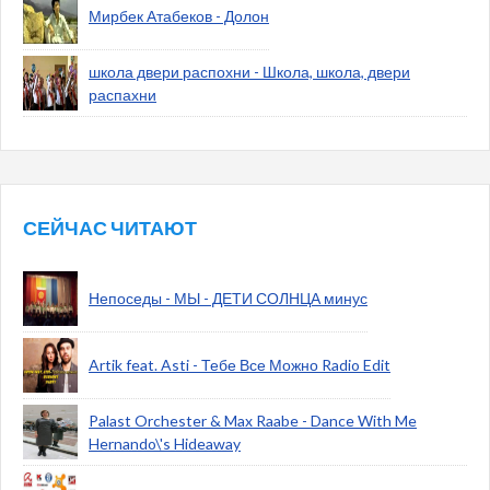
Мирбек Атабеков - Долон
школа двери распохни - Школа, школа, двери
распахни
СЕЙЧАС ЧИТАЮТ
Непоседы - МЫ - ДЕТИ СОЛНЦА минус
Artik feat. Asti - Тебе Все Можно Radio Edit
Palast Orchester & Max Raabe - Dance With Me
Hernando\'s Hideaway