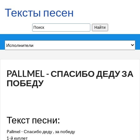
Тексты песен
PALLMEL - СПАСИБО ДЕДУ ЗА
ПОБЕДУ
Текст песни:
Pallmel - Спасибо деду , за победу
1-й куплет