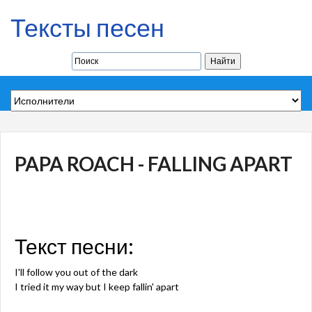
Тексты песен
PAPA ROACH - FALLING APART
Текст песни:
I'll follow you out of the dark
I tried it my way but I keep fallin' apart