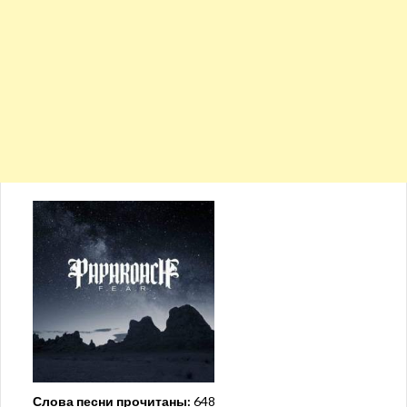
Слова песни прочитаны:
648