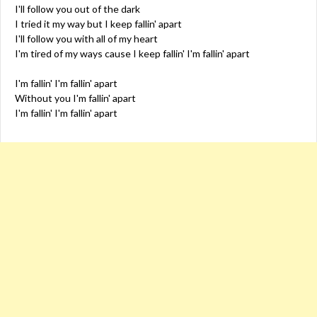
I'll follow you out of the dark
I tried it my way but I keep fallin' apart
I'll follow you with all of my heart
I'm tired of my ways cause I keep fallin' I'm fallin' apart
I'm fallin' I'm fallin' apart
Without you I'm fallin' apart
I'm fallin' I'm fallin' apart