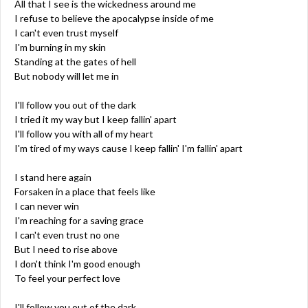
All that I see is the wickedness around me
I refuse to believe the apocalypse inside of me
I can't even trust myself
I'm burning in my skin
Standing at the gates of hell
But nobody will let me in
I'll follow you out of the dark
I tried it my way but I keep fallin' apart
I'll follow you with all of my heart
I'm tired of my ways cause I keep fallin' I'm fallin' apart
I stand here again
Forsaken in a place that feels like
I can never win
I'm reaching for a saving grace
I can't even trust no one
But I need to rise above
I don't think I'm good enough
To feel your perfect love
I'll follow you out of the dark