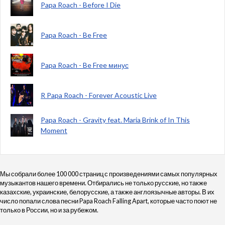
Papa Roach - Before I Die
Papa Roach - Be Free
Papa Roach - Be Free минус
R Papa Roach - Forever Acoustic Live
Papa Roach - Gravity feat. Maria Brink of In This
Moment
Мы собрали более 100 000 страниц с произведениями самых популярных
музыкантов нашего времени. Отбирались не только русские, но также
казахские, украинские, белорусские, а также англоязычные авторы. В их
число попали слова песни Papa Roach Falling Apart, которые часто поют не
только в России, но и за рубежом.