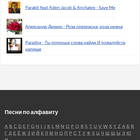
Parakit feat Aden Jacob & Anchalee - Save Me
Александр Дюмин - Роза прекрасна, роза нежна
Paradox - Ты попроще слова найди И пожалуйста
напиши
Песни по алфавиту
A
B
C
D
E
F
G
H
I
J
K
L
M
N
O
P
Q
R
S
T
U
V
W
X
Y
Z
А
Б
В
Г
Д
Е
Ё
Ж
З
И
Й
К
Л
М
Н
О
П
Р
С
Т
У
Ф
Х
Ц
Ч
Щ
Ш
Ы
Э
Ю
Я