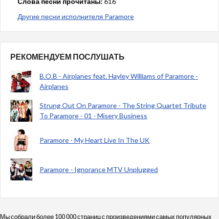
Слова песни прочитаны:
616
Другие песни исполнителя Paramore
РЕКОМЕНДУЕМ ПОСЛУШАТЬ
B.O.B - Airplanes feat. Hayley Williams of Paramore -
Airplanes
Strung Out On Paramore - The String Quartet Tribute
To Paramore - 01 - Misery Business
Paramore - My Heart Live In The UK
Paramore - Ignorance MTV Unplugged
Мы собрали более 100 000 страниц с произведениями самых популярных