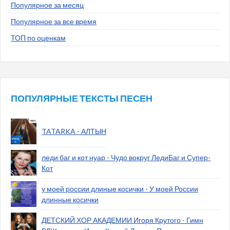
Популярное за месяц
Популярное за все время
ТОП по оценкам
ПОПУЛЯРНЫЕ ТЕКСТЫ ПЕСЕН
TATARKA - АЛТЫН
леди баг и кот нуар - Чудо вокруг ЛедиБаг и Супер-
Кот
у моей россии длиные косички - У моей России
длинные косички
ДЕТСКИЙ ХОР АКАДЕМИИ Игоря Крутого - Гимн