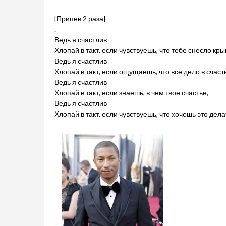
[Припев 2 раза]
.
Ведь я счастлив
Хлопай в такт, если чувствуешь, что тебе снесло кры
Ведь я счастлив
Хлопай в такт, если ощущаешь, что все дело в счаст
Ведь я счастлив
Хлопай в такт, если знаешь, в чем твое счастье,
Ведь я счастлив
Хлопай в такт, если чувствуешь, что хочешь это дела