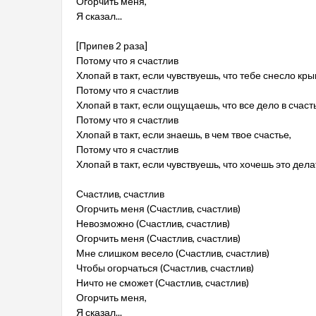
Огорчить меня,
Я сказал...
[Припев 2 раза]
Потому что я счастлив
Хлопай в такт, если чувствуешь, что тебе снесло кры
Потому что я счастлив
Хлопай в такт, если ощущаешь, что все дело в счаст
Потому что я счастлив
Хлопай в такт, если знаешь, в чем твое счастье,
Потому что я счастлив
Хлопай в такт, если чувствуешь, что хочешь это дела
Счастлив, счастлив
Огорчить меня (Счастлив, счастлив)
Невозможно (Счастлив, счастлив)
Огорчить меня (Счастлив, счастлив)
Мне слишком весело (Счастлив, счастлив)
Чтобы огорчаться (Счастлив, счастлив)
Ничто не сможет (Счастлив, счастлив)
Огорчить меня,
Я сказал...