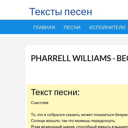
Тексты песен
ГЛАВНАЯ
ПЕСНИ
ИСПОЛНИТЕЛИ
PHARRELL WILLIAMS - BE
Текст песни:
Счастлив
То, что я собрался сказать, может показаться безум
Солнце взошло, так что можешь передохнуть.
Я как воздушный шарик, способный взмыть в вышин