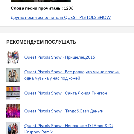
Слова песни прочитаны:
1286
Другие песни исполнителя QUEST PISTOLS SHOW
РЕКОМЕНДУЕМ ПОСЛУШАТЬ
Quest Pistols Show - Пришелец2015
Quest Pistols Show - Все равно,что мы не похожи
одна музыка у нас под кожей
Quest Pistols Show - Санта Лючия Рингтон
Quest Pistols Show - Tango&Cash Деньги
Quest Pistols Show - Непохожие DJ Amor & DJ
Krupnov Remix