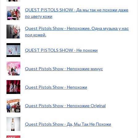
QUEST PISTOLS SHOW - Да мы так не похожи даже
по цвету кожи
Quest Pistols Show - Непохожие. Одна музыка у нас
под кожей.
QUEST PISTOLS SHOW - Не похожи
Quest Pistols Show - Непохожие минус
Quest Pistols Show - Непохожи
Quest Pistols Show - Непохожие Original
Quest Pistols Show - Да, Мы Так Не Похожи