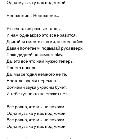
Одна музыка у нас под кожей.
Непохожие... Непохожие...
У всех такие разные танцы.
И нам одинаково это все нравится.
Двигайся вместе с нами, не стесняйся.
Давай полетаем, подымай руки вверх
Пока диджей нажимает play.
Да, это все что нам нужно теперь.
Просто поверь.
Да, мы сегодня немного не те.
Настало время перемен.
Волнами звука украсим букет.
И тебе тут никто не скажет нет.
Все равно, что мы не похожи.
Одна музыка у нас под кожей.
Все равно, что мы не похожи.
Одна музыка у нас под кожей.