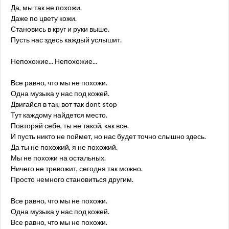
Да, мы так не похожи.
Даже по цвету кожи.
Становись в круг и руки выше.
Пусть нас здесь каждый услышит.
Непохожие... Непохожие...
Все равно, что мы не похожи.
Одна музыка у нас под кожей.
Двигайся в так, вот так dont stop
Тут каждому найдется место.
Повторяй себе, ты не такой, как все.
И пусть никто не поймет, но нас будет точно слышно здесь.
Да ты не похожий, я не похожий.
Мы не похожи на остальных.
Ничего не тревожит, сегодня так можно.
Просто немного становиться другим.
Все равно, что мы не похожи.
Одна музыка у нас под кожей.
Все равно, что мы не похожи.