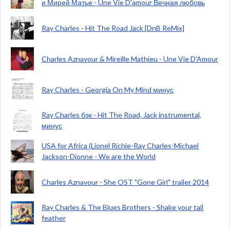
и Мирей Матье - Une Vie D'amour Вечная любовь
Ray Charles - Hit The Road Jack [DnB ReMix]
Charles Aznavour & Mireille Mathieu - Une Vie D'Amour
Ray Charles - Georgia On My Mind минус
Ray Charles бэк - Hit The Road, Jack instrumental,
минус
USA for Africa (Lionel Richie-Ray Charles-Michael
Jackson-Dionne - We are the World
Charles Aznavour - She OST "Gone Girl" trailer 2014
Ray Charles & The Blues Brothers - Shake your tail
feather