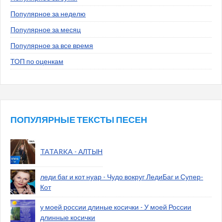
Популярное за неделю
Популярное за месяц
Популярное за все время
ТОП по оценкам
ПОПУЛЯРНЫЕ ТЕКСТЫ ПЕСЕН
TATARKA - АЛТЫН
леди баг и кот нуар - Чудо вокруг ЛедиБаг и Супер-
Кот
у моей россии длиные косички - У моей России
длинные косички