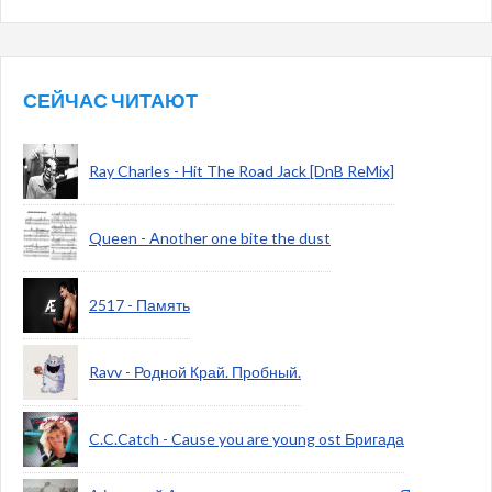
СЕЙЧАС ЧИТАЮТ
Ray Charles - Hit The Road Jack [DnB ReMix]
Queen - Another one bite the dust
2517 - Память
Ravv - Родной Край. Пробный.
C.C.Catch - Cause you are young ost Бригада