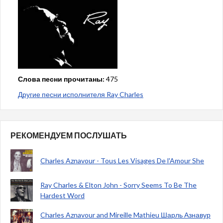
Слова песни прочитаны:
475
Другие песни исполнителя Ray Charles
РЕКОМЕНДУЕМ ПОСЛУШАТЬ
Charles Aznavour - Tous Les Visages De l'Amour She
Ray Charles & Elton John - Sorry Seems To Be The
Hardest Word
Charles Aznavour and Mireille Mathieu Шарль Азнавур