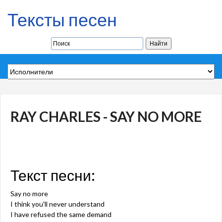
Тексты песен
RAY CHARLES - SAY NO MORE
Текст песни:
Say no more
I think you'll never understand
I have refused the same demand