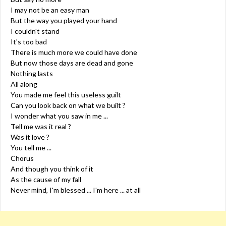
I may not be an easy man
But the way you played your hand
I couldn't stand
It's too bad
There is much more we could have done
But now those days are dead and gone
Nothing lasts
All along
You made me feel this useless guilt
Can you look back on what we built ?
I wonder what you saw in me ...
Tell me was it real ?
Was it love ?
You tell me ...
Chorus
And though you think of it
As the cause of my fall
Never mind, I'm blessed ... I'm here ... at all