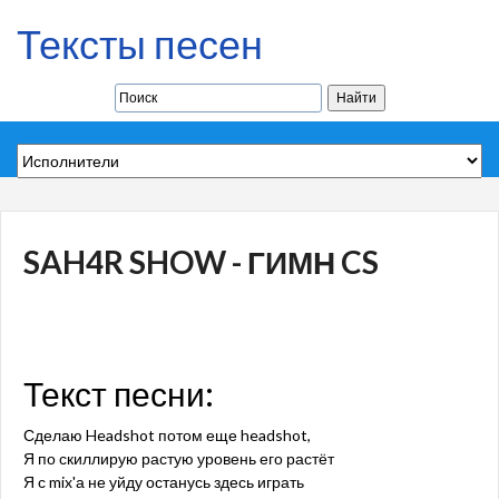
Тексты песен
SAH4R SHOW - ГИМН CS
Текст песни:
Сделаю Headshot потом еще headshot,
Я по скиллирую растую уровень его растёт
Я с mix'а не уйду останусь здесь играть