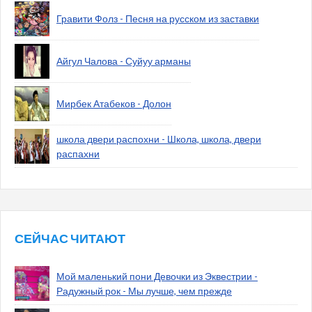
Гравити Фолз - Песня на русском из заставки
Айгул Чалова - Суйуу арманы
Мирбек Атабеков - Долон
школа двери распохни - Школа, школа, двери
распахни
СЕЙЧАС ЧИТАЮТ
Мой маленький пони Девочки из Эквестрии -
Радужный рок - Мы лучше, чем прежде