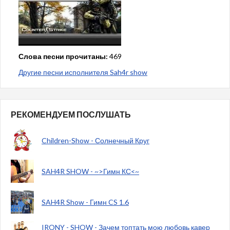
Слова песни прочитаны:
469
Другие песни исполнителя Sah4r show
РЕКОМЕНДУЕМ ПОСЛУШАТЬ
Children-Show - Солнечный Круг
SAH4R SHOW - ~>Гимн КС<~
SAH4R Show - Гимн CS 1.6
IRONY - SHOW - Зачем топтать мою любовь кавер