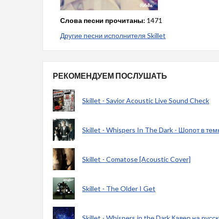
Слова песни прочитаны:
1471
Другие песни исполнителя Skillet
РЕКОМЕНДУЕМ ПОСЛУШАТЬ
Skillet - Savior Acoustic Live Sound Check
Skillet - Whispers In The Dark - Шопот в те
Skillet - Comatose [Acoustic Cover]
Skillet - The Older I Get
Skillet - Whispers in the Dark Кавер на русс