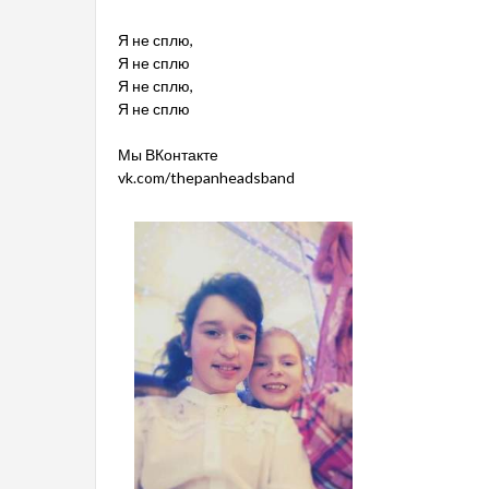
Я не сплю,
Я не сплю
Я не сплю,
Я не сплю
Мы ВКонтакте
vk.com/thepanheadsband