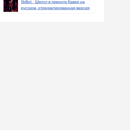
Skillet - Шепот в темноте Кавер на
русском, отредактированная версия