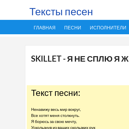
Тексты песен
ГЛАВНАЯ
ПЕСНИ
ИСПОЛНИТЕЛИ
SKILLET - Я НЕ СПЛЮ Я 
Текст песни:
Ненавижу весь мир вокруг,
Все хотят меня столкнуть.
Я борюсь за свою мечту,
Ускользнув из ваших скользких рук