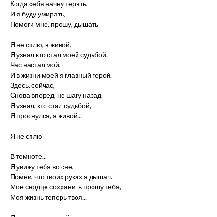
Когда себя начну терять,
И я буду умирать,
Помоги мне, прошу, дышать
Я не сплю, я живой,
Я узнал кто стал моей судьбой.
Час настал мой,
И в жизни моей я главный герой.
Здесь, сейчас,
Снова вперед, не шагу назад.
Я узнал, кто стал судьбой,
Я проснулся, я живой...
Я не сплю
В темноте...
Я увижу тебя во сне,
Помни, что твоих руках я дышал.
Мое сердце сохранить прошу тебя,
Моя жизнь теперь твоя...