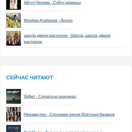
Айгул Чалова - Суйуу арманы
Мирбек Атабеков - Долон
школа двери распохни - Школа, школа, двери
распахни
СЕЙЧАС ЧИТАЮТ
Skillet - Comatose оригинал
Неизвестен - Строевая песня Исетских Казаков