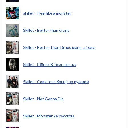
skillet - i feel like a monster
Skillet - Better than drugs
Skillet - Better Than Drugs piano tribute
Skillet - Шёпот В Темноте rus
Skillet - Comatose Кавер на русском
Skillet - Not Gonna Die
Skillet - Monster на русском