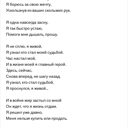
Я борюсь за свою мечту,
Ускользнув из ваших скользких рук.
Я одна навсегда засну,
Я так быстро устаю,
Помоги мне дышать, прошу.
Я не сплю, я живой,
Я узнал кто стал моей судьбой.
Час настал мой,
И в жизни моей я главный герой.
Здесь, сейчас,
Снова вперед, не шагу назад.
Я узнал, кто стал судьбой,
Я проснулся, я живой...
И в войне мир застыл со мной
Он ждет, что я жизнь отдам.
Я решил уже давно,
Меня нельзя купить или продать.