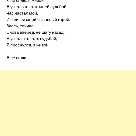
Я не сплю, я живой,
Я узнал кто стал моей судьбой.
Час настал мой,
И в жизни моей я главный герой.
Здесь, сейчас,
Снова вперед, не шагу назад.
Я узнал, кто стал судьбой,
Я проснулся, я живой...
Я не сплю