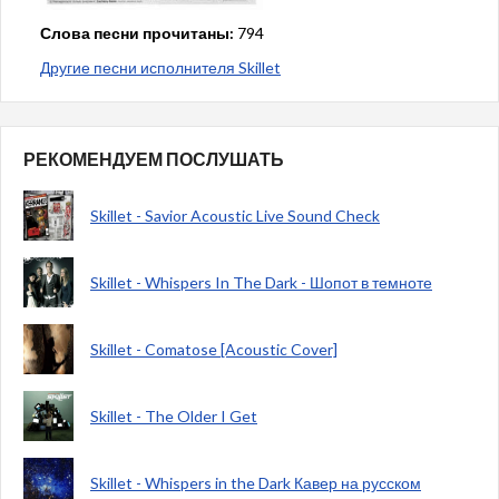
Слова песни прочитаны:
794
Другие песни исполнителя Skillet
РЕКОМЕНДУЕМ ПОСЛУШАТЬ
Skillet - Savior Acoustic Live Sound Check
Skillet - Whispers In The Dark - Шопот в темноте
Skillet - Comatose [Acoustic Cover]
Skillet - The Older I Get
Skillet - Whispers in the Dark Кавер на русском