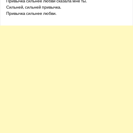
Привычка сильнее любви сказала мне ты.
Сильней, сильней привычка.
Привычка сильнее любви.