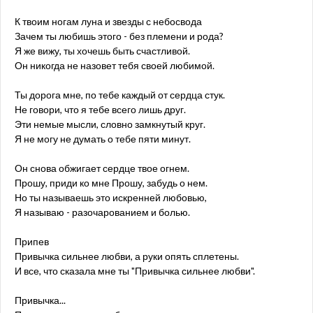
К твоим ногам луна и звезды с небосвода
Зачем ты любишь этого - без племени и рода?
Я же вижу, ты хочешь быть счастливой.
Он никогда не назовет тебя своей любимой.
Ты дорога мне, по тебе каждый от сердца стук.
Не говори, что я тебе всего лишь друг.
Эти немые мысли, словно замкнутый круг.
Я не могу не думать о тебе пяти минут.
Он снова обжигает сердце твое огнем.
Прошу, приди ко мне Прошу, забудь о нем.
Но ты называешь это искренней любовью,
Я называю - разочарованием и болью.
Припев
Привычка сильнее любви, а руки опять сплетены.
И все, что сказала мне ты "Привычка сильнее любви".
Привычка...