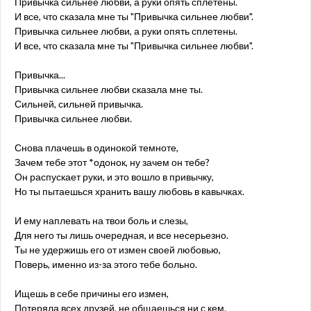
Привычка сильнее любви, а руки опять сплетены.
И все, что сказала мне ты "Привычка сильнее любви".
Привычка сильнее любви, а руки опять сплетены.
И все, что сказала мне ты "Привычка сильнее любви".
Привычка...
Привычка сильнее любви сказала мне ты.
Сильней, сильней привычка.
Привычка сильнее любви.
Снова плачешь в одинокой темноте,
Зачем тебе этот *одонок, ну зачем он тебе?
Он распускает руки, и это вошло в привычку,
Но ты пытаешься хранить вашу любовь в кавычках.
И ему наплевать на твои боль и слезы,
Для него ты лишь очередная, и все несерьезно.
Ты не удержишь его от измен своей любовью,
Поверь, именно из-за этого тебе больно.
Ищешь в себе причины его измен,
Потеряла всех друзей, не общаешься ни с кем.