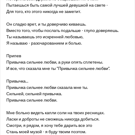
Пытаешься быть самой лучшей девушкой на свете -
Для того, кто этого никогда не заметит.
Он сладко врет, и ты доверчиво киваешь.
Вместо того, чтобы послать подальше - глупо доверяешь.
Ты называешь это искренней любовью,
Я называю - разочарованием и болью.
Припев
Привычка сильнее любви, а руки опять сплетены.
И все, что сказала мне ты "Привычка сильнее любви".
Привычка...
Привычка сильнее любви сказала мне ты.
Сильней, сильней привычка.
Привычка сильнее любви.
Мне больно видеть капли соли на твоих ресницах.
Ласки и доброты не сможешь никогда добиться.
Смотри, я рядом, я хочу тебе дарить все это
Стань моей музой - я буду твоим поэтом.