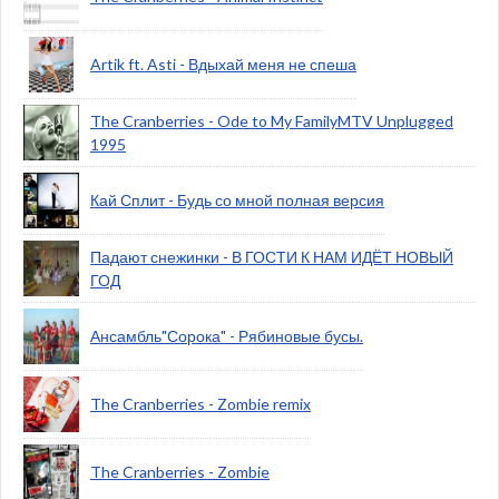
Artik ft. Asti - Вдыхай меня не спеша
The Cranberries - Ode to My FamilyMTV Unplugged
1995
Кай Сплит - Будь со мной полная версия
Падают снежинки - В ГОСТИ К НАМ ИДЁТ НОВЫЙ
ГОД
Ансамбль"Сорока" - Рябиновые бусы.
The Cranberries - Zombie remix
The Cranberries - Zombie