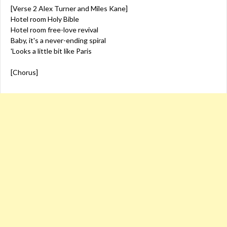
[Verse 2 Alex Turner and Miles Kane]
Hotel room Holy Bible
Hotel room free-love revival
Baby, it's a never-ending spiral
'Looks a little bit like Paris
[Chorus]