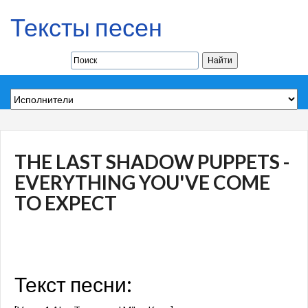
Тексты песен
THE LAST SHADOW PUPPETS -
EVERYTHING YOU'VE COME
TO EXPECT
Текст песни: