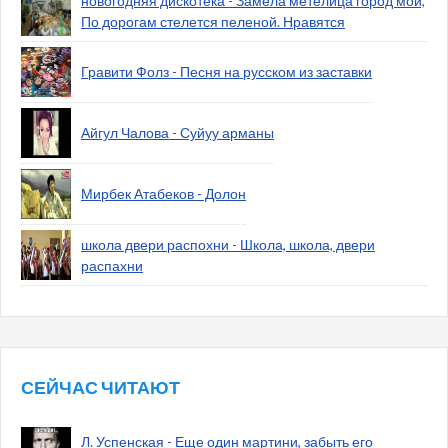
новогодняя дискотека - Замела метелица город мой,
По дорогам стелется пеленой. Нравятся
Гравити Фолз - Песня на русском из заставки
Айгул Чалова - Суйуу арманы
Мирбек Атабеков - Долон
школа двери распохни - Школа, школа, двери
распахни
СЕЙЧАС ЧИТАЮТ
Л. Успенская - Еще один мартини, забыть его