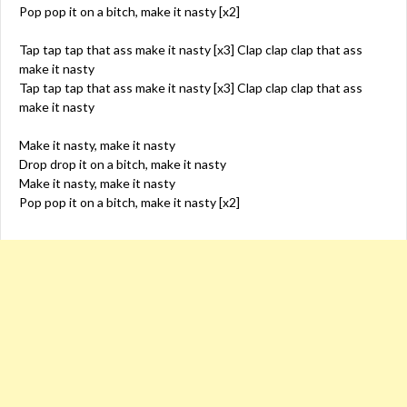
Pop pop it on a bitch, make it nasty [x2]
Tap tap tap that ass make it nasty [x3] Clap clap clap that ass
make it nasty
Tap tap tap that ass make it nasty [x3] Clap clap clap that ass
make it nasty
Make it nasty, make it nasty
Drop drop it on a bitch, make it nasty
Make it nasty, make it nasty
Pop pop it on a bitch, make it nasty [x2]