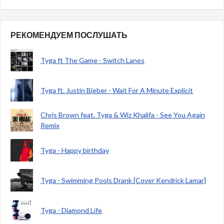
РЕКОМЕНДУЕМ ПОСЛУШАТЬ
Tyga ft The Game - Switch Lanes
Tyga ft. Justin Bieber - Wait For A Minute Explicit
Chris Brown feat. Tyga & Wiz Khalifa - See You Again
Remix
Tyga - Happy birthday
Tyga - Swimming Pools Drank [Cover Kendrick Lamar]
Tyga - Diamond Life