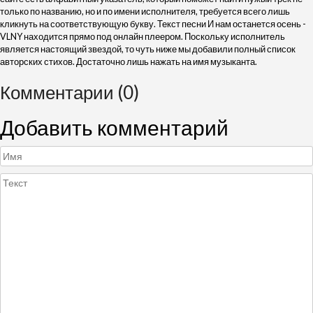
только по названию, но и по имени исполнителя, требуется всего лишь
кликнуть на соответствующую букву. Текст песни И нам останется осень -
VLNY находится прямо под онлайн плеером. Поскольку исполнитель
является настоящий звездой, то чуть ниже мы добавили полный список
авторских стихов. Достаточно лишь нажать на имя музыканта.
Комментарии (0)
Добавить комментарий