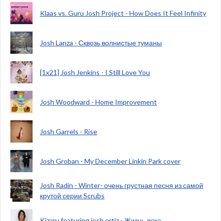
Klaas vs. Guru Josh Project - How Does It Feel Infinity
Josh Lanza - Сквозь волнистые туманы
[1x21] Josh Jenkins - I Still Love You
Josh Woodward - Home Improvement
Josh Garrels - Rise
Josh Groban - My December Linkin Park cover
Josh Radin - Winter- очень грустная песня из самой
крутой серии Scrubs
Kizaru featuring josh ortiz - Жизнь лока