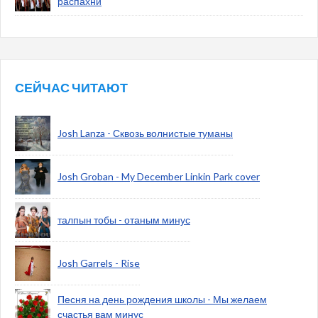
распахни
СЕЙЧАС ЧИТАЮТ
Josh Lanza - Сквозь волнистые туманы
Josh Groban - My December Linkin Park cover
талпын тобы - отаным минус
Josh Garrels - Rise
Песня на день рождения школы - Мы желаем
счастья вам минус