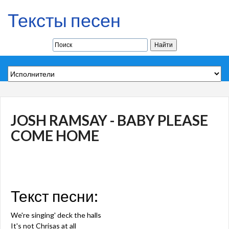
Тексты песен
JOSH RAMSAY - BABY PLEASE
COME HOME
Текст песни:
We're singing' deck the halls
It's not Chrisas at all